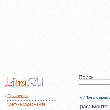
Поиск
Сочинения
/
Полные произ
Краткие содержания
Граф Монте-К