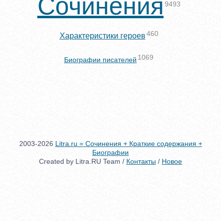
Сочинения
9493
460
Характеристики героев
1069
Биографии писателей
2003-2026
Litra.ru = Сочинения + Краткие содержания +
Биографии
Created by Litra.RU Team /
Контакты
/
Новое