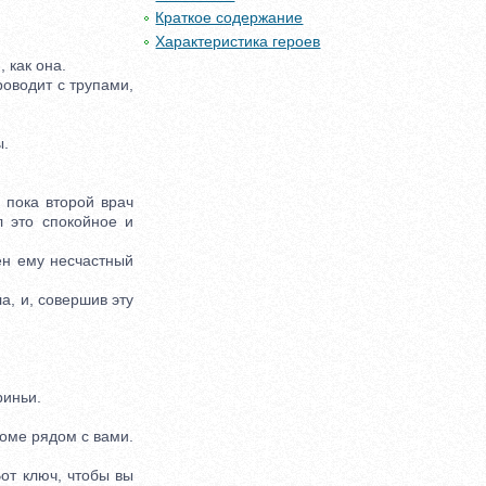
Краткое содержание
Характеристика героев
 как она.
оводит с трупами,
ы.
 пока второй врач
л это спокойное и
ен ему несчастный
, и, совершив эту
риньи.
доме рядом с вами.
от ключ, чтобы вы