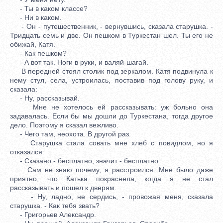
- Ты в каком классе?
- Ни в каком.
- Он - путешественник, - вернувшись, сказала старушка. -
Тридцать семь и две. Он пешком в Туркестан шел. Ты его не
обижай, Катя.
- Как пешком?
- А вот так. Ноги в руки, и валяй-шагай.
В передней стоял столик под зеркалом. Катя подвинула к
нему стул, села, устроилась, поставив под голову руку, и
сказала:
- Ну, рассказывай.
Мне не хотелось ей рассказывать: уж больно она
задавалась. Если бы мы дошли до Туркестана, тогда другое
дело. Поэтому я сказал вежливо.
- Чего там, неохота. В другой раз.
Старушка стала совать мне хлеб с повидлом, но я
отказался:
- Сказано - бесплатно, значит - бесплатно.
Сам не знаю почему, я расстроился. Мне было даже
приятно, что Катька покраснела, когда я не стал
рассказывать и пошел к дверям.
- Ну, ладно, не сердись, - провожая меня, сказала
старушка. - Как тебя звать?
- Григорьев Александр.