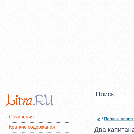
Поиск
Сочинения
/
Полные произ
Краткие содержания
Два капитана