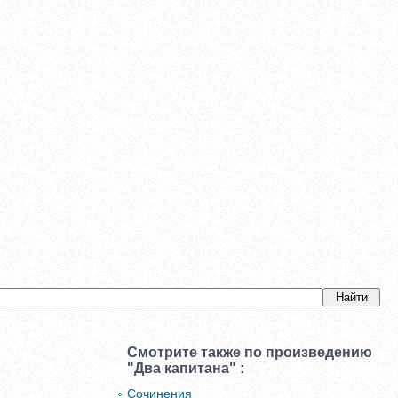
Смотрите также по произведению
"Два капитана" :
Сочинения