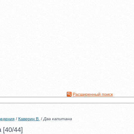
Расширенный поиск
ведения
/
Каверин В.
/
Два капитана
 [40/44]