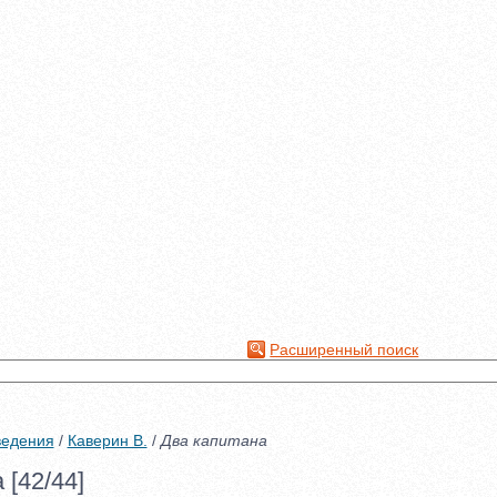
Расширенный поиск
ведения
/
Каверин В.
/
Два капитана
 [42/44]