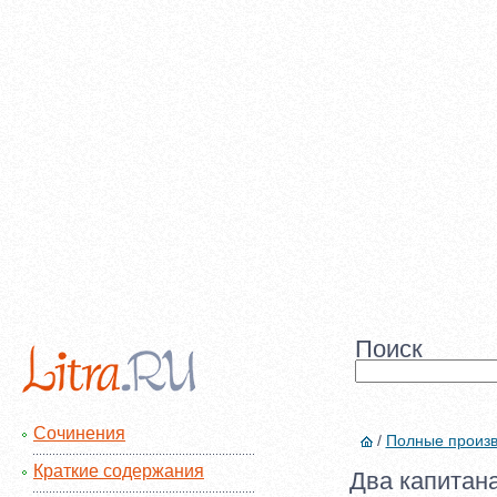
Поиск
Сочинения
/
Полные произ
Краткие содержания
Два капитана