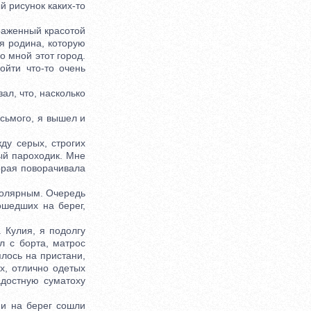
й рисунок каких-то
раженный красотой
оя родина, которую
о мной этот город.
ойти что-то очень
л, что, насколько
сьмого, я вышел и
у серых, строгих
ый пароходик. Мне
торая поворачивала
олярным. Очередь
ошедших на берег,
 Кулия, я подолгу
л с борта, матрос
ялось на пристани,
х, отлично одетых
достную суматоху
 и на берег сошли