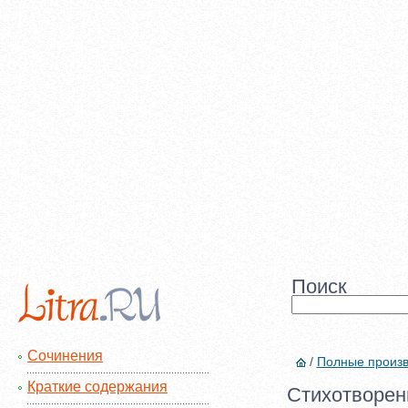
Поиск
Сочинения
/
Полные произ
Краткие содержания
Стихотворени