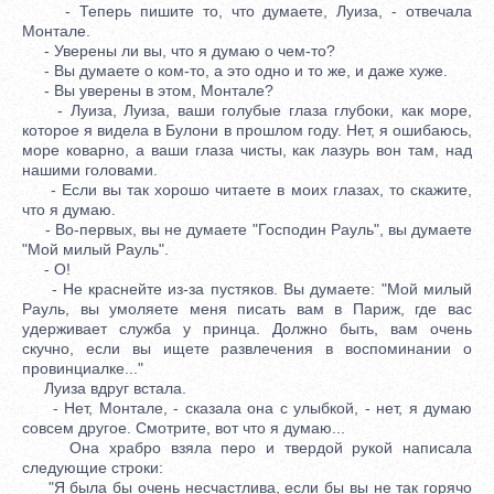
- Теперь пишите то, что думаете, Луиза, - отвечала
Монтале.
- Уверены ли вы, что я думаю о чем-то?
- Вы думаете о ком-то, а это одно и то же, и даже хуже.
- Вы уверены в этом, Монтале?
- Луиза, Луиза, ваши голубые глаза глубоки, как море,
которое я видела в Булони в прошлом году. Нет, я ошибаюсь,
море коварно, а ваши глаза чисты, как лазурь вон там, над
нашими головами.
- Если вы так хорошо читаете в моих глазах, то скажите,
что я думаю.
- Во-первых, вы не думаете "Господин Рауль", вы думаете
"Мой милый Рауль".
- О!
- Не краснейте из-за пустяков. Вы думаете: "Мой милый
Рауль, вы умоляете меня писать вам в Париж, где вас
удерживает служба у принца. Должно быть, вам очень
скучно, если вы ищете развлечения в воспоминании о
провинциалке..."
Луиза вдруг встала.
- Нет, Монтале, - сказала она с улыбкой, - нет, я думаю
совсем другое. Смотрите, вот что я думаю...
Она храбро взяла перо и твердой рукой написала
следующие строки:
"Я была бы очень несчастлива, если бы вы не так горячо