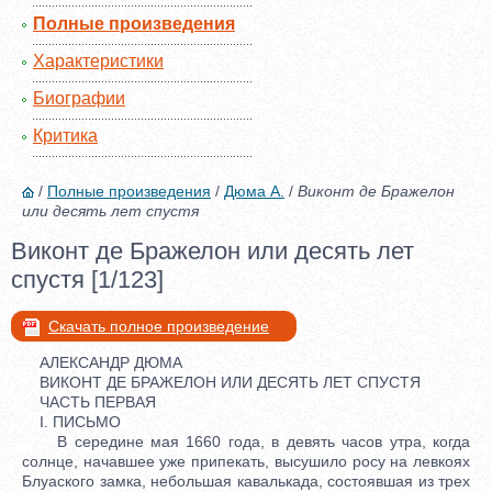
Полные произведения
Характеристики
Биографии
Критика
/
Полные произведения
/
Дюма А.
/
Виконт де Бражелон
или десять лет спустя
Виконт де Бражелон или десять лет
спустя [1/123]
Скачать полное произведение
АЛЕКСАНДР ДЮМА
ВИКОНТ ДЕ БРАЖЕЛОН ИЛИ ДЕСЯТЬ ЛЕТ СПУСТЯ
ЧАСТЬ ПЕРВАЯ
I. ПИСЬМО
В середине мая 1660 года, в девять часов утра, когда
солнце, начавшее уже припекать, высушило росу на левкоях
Блуаского замка, небольшая кавалькада, состоявшая из трех