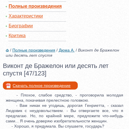
Полные произведения
Характеристики
Биографии
Критика
/
Полные произведения
/
Дюма А.
/
Виконт де Бражелон
или десять лет спустя
Виконт де Бражелон или десять лет
спустя [47/123]
Скачать полное произведение
- Плохое, слабое средство, - проговорила молодая
женщина, покачивая прелестною головкою.
- Вам никак не угодишь, дорогая Генриетта, - сказал
Людовик с неудовольствием. - Вы отвергаете все, что я
предлагаю. Но, по крайней мере, предложите что-нибудь
сами... Я очень доверяю изобретательности женщин.
- Хорошо, я придумала. Вы слушаете, государь?