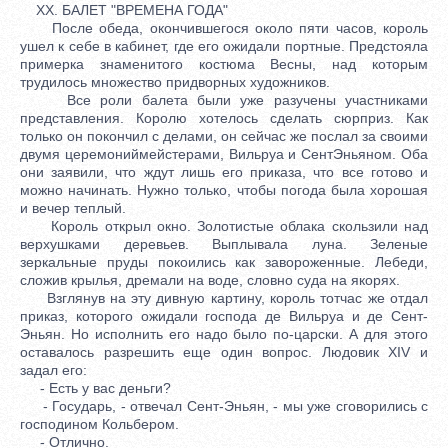
XX. БАЛЕТ "ВРЕМЕНА ГОДА"
После обеда, окончившегося около пяти часов, король
ушел к себе в кабинет, где его ожидали портные. Предстояла
примерка знаменитого костюма Весны, над которым
трудилось множество придворных художников.
Все роли балета были уже разучены участниками
представления. Королю хотелось сделать сюрприз. Как
только он покончил с делами, он сейчас же послал за своими
двумя церемониймейстерами, Вильруа и СентЭньяном. Оба
они заявили, что ждут лишь его приказа, что все готово и
можно начинать. Нужно только, чтобы погода была хорошая
и вечер теплый.
Король открыл окно. Золотистые облака скользили над
верхушками деревьев. Выплывала луна. Зеленые
зеркальные пруды покоились как завороженные. Лебеди,
сложив крылья, дремали на воде, словно суда на якорях.
Взглянув на эту дивную картину, король тотчас же отдал
приказ, которого ожидали господа де Вильруа и де Сент-
Эньян. Но исполнить его надо было по-царски. А для этого
оставалось разрешить еще один вопрос. Людовик XIV и
задал его:
- Есть у вас деньги?
- Государь, - отвечал Сент-Эньян, - мы уже сговорились с
господином Кольбером.
- Отлично.