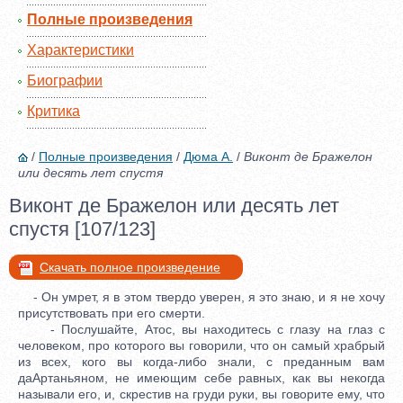
Полные произведения
Характеристики
Биографии
Критика
/
Полные произведения
/
Дюма А.
/
Виконт де Бражелон
или десять лет спустя
Виконт де Бражелон или десять лет
спустя [107/123]
Скачать полное произведение
- Он умрет, я в этом твердо уверен, я это знаю, и я не хочу
присутствовать при его смерти.
- Послушайте, Атос, вы находитесь с глазу на глаз с
человеком, про которого вы говорили, что он самый храбрый
из всех, кого вы когда-либо знали, с преданным вам
даАртаньяном, не имеющим себе равных, как вы некогда
называли его, и, скрестив на груди руки, вы говорите ему, что