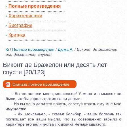
Полные произведения
Характеристики
Биографии
Критика
/
Полные произведения
/
Дюма А.
/
Виконт де Бражелон
или десять лет спустя
Виконт де Бражелон или десять лет
спустя [20/123]
Скачать полное произведение
- Вы не поняли меня, монсеньер! У меня и в мыслях не
было, чтобы король тратил ваши деньги.
- Но вы ясно дали это понять, советуя отдать ему мне мое
имущество.
- Ах, монсеньер, - сказал Кольбер, - ваша болезнь так
поглощает все ваши мысли, что вы совершенно забыли о
характере его величества Людовика Четырнадцатого.