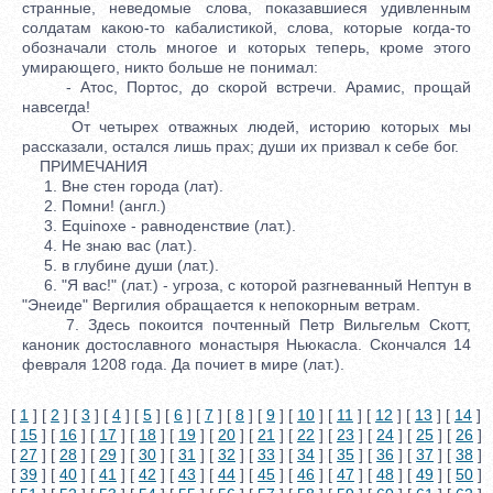
странные, неведомые слова, показавшиеся удивленным
солдатам какою-то кабалистикой, слова, которые когда-то
обозначали столь многое и которых теперь, кроме этого
умирающего, никто больше не понимал:
- Атос, Портос, до скорой встречи. Арамис, прощай
навсегда!
От четырех отважных людей, историю которых мы
рассказали, остался лишь прах; души их призвал к себе бог.
ПРИМЕЧАНИЯ
1. Вне стен города (лат).
2. Помни! (англ.)
3. Equinoxe - равноденствие (лат.).
4. Не знаю вас (лат.).
5. в глубине души (лат.).
6. "Я вас!" (лат.) - угроза, с которой разгневанный Нептун в
"Энеиде" Вергилия обращается к непокорным ветрам.
7. Здесь покоится почтенный Петр Вильгельм Скотт,
каноник достославного монастыря Ньюкасла. Скончался 14
февраля 1208 года. Да почиет в мире (лат.).
[
1
] [
2
] [
3
] [
4
] [
5
] [
6
] [
7
] [
8
] [
9
] [
10
] [
11
] [
12
] [
13
] [
14
]
[
15
] [
16
] [
17
] [
18
] [
19
] [
20
] [
21
] [
22
] [
23
] [
24
] [
25
] [
26
]
[
27
] [
28
] [
29
] [
30
] [
31
] [
32
] [
33
] [
34
] [
35
] [
36
] [
37
] [
38
]
[
39
] [
40
] [
41
] [
42
] [
43
] [
44
] [
45
] [
46
] [
47
] [
48
] [
49
] [
50
]