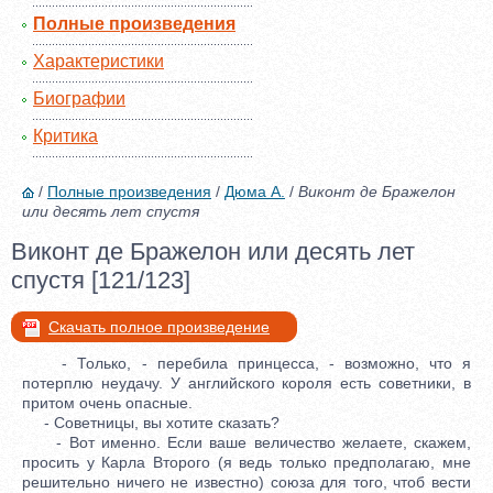
Полные произведения
Характеристики
Биографии
Критика
/
Полные произведения
/
Дюма А.
/
Виконт де Бражелон
или десять лет спустя
Виконт де Бражелон или десять лет
спустя [121/123]
Скачать полное произведение
- Только, - перебила принцесса, - возможно, что я
потерплю неудачу. У английского короля есть советники, в
притом очень опасные.
- Советницы, вы хотите сказать?
- Вот именно. Если ваше величество желаете, скажем,
просить у Карла Второго (я ведь только предполагаю, мне
решительно ничего не известно) союза для того, чтоб вести