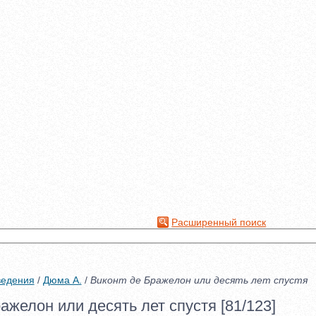
Расширенный поиск
ведения
/
Дюма А.
/
Виконт де Бражелон или десять лет спустя
ажелон или десять лет спустя [81/123]