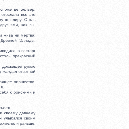
споже де Бельер.
 отослала все это
му ювелиру. Столь
рузьями, как вы.
 жива ни мертва;
 Древней Эллады,
водила в восторг
 столь прекрасный
а дрожащей рукою
яд жаждал ответной
оящее пиршество.
я.
ебя с ронскими и
съесть.
и своему давнему
Он улыбался своим
захмелели раньше,