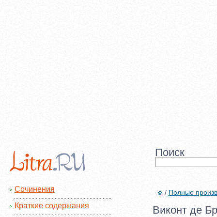
Поиск
Сочинения
/
Полные произ
Краткие содержания
Виконт де Бр