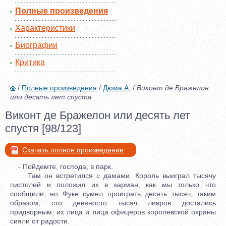
Полные произведения
Характеристики
Биографии
Критика
/
Полные произведения
/
Дюма А.
/
Виконт де Бражелон
или десять лет спустя
Виконт де Бражелон или десять лет
спустя [98/123]
Скачать полное произведение
- Пойдемте, господа, в парк.
Там он встретился с дамами. Король выиграл тысячу
пистолей и положил их в карман, как мы только что
сообщили, но Фуке сумел проиграть десять тысяч; таким
образом, сто девяносто тысяч ливров достались
придворным; их лица и лица офицеров королевской охраны
сияли от радости.