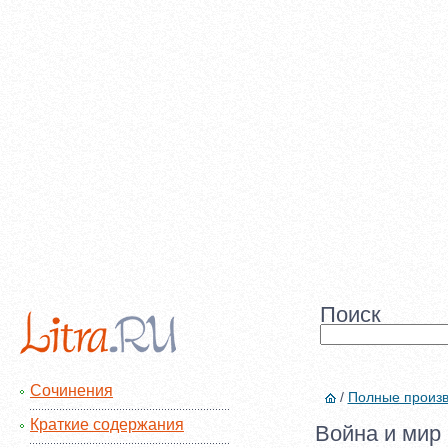
Поиск
Сочинения
/
Полные произ
Краткие содержания
Война и мир 