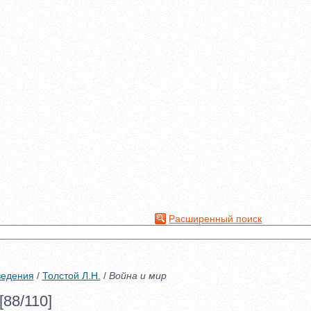
Расширенный поиск
ведения
/
Толстой Л.Н.
/
Война и мир
[88/110]