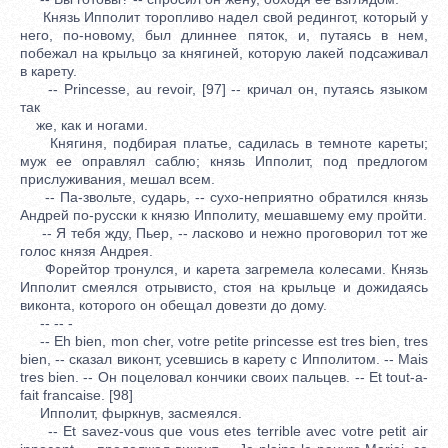
Князь Ипполит торопливо надел свой редингот, который у
него, по-новому, был длиннее пяток, и, путаясь в нем,
побежал на крыльцо за княгиней, которую лакей подсаживал
в карету.
-- Рrincesse, au revoir, [97] -- кричал он, путаясь языком
так
же, как и ногами.
Княгиня, подбирая платье, садилась в темноте кареты;
муж ее оправлял саблю; князь Ипполит, под предлогом
прислуживания, мешал всем.
-- Па-звольте, сударь, -- сухо-неприятно обратился князь
Андрей по-русски к князю Ипполиту, мешавшему ему пройти.
-- Я тебя жду, Пьер, -- ласково и нежно проговорил тот же
голос князя Андрея.
Форейтор тронулся, и карета загремела колесами. Князь
Ипполит смеялся отрывисто, стоя на крыльце и дожидаясь
виконта, которого он обещал довезти до дому.
-- -- -
-- Eh bien, mon cher, votre petite princesse est tres bien, tres
bien, -- сказал виконт, усевшись в карету с Ипполитом. -- Mais
tres bien. -- Он поцеловал кончики своих пальцев. -- Et tout-a-
fait francaise. [98]
Ипполит, фыркнув, засмеялся.
-- Et savez-vous que vous etes terrible avec votre petit air