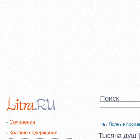
Поиск
Сочинения
/
Полные произ
Краткие содержания
Тысяча душ [