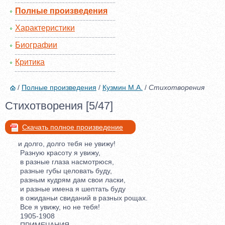
Полные произведения
Характеристики
Биографии
Критика
/
Полные произведения
/
Кузмин М.А.
/
Стихотворения
Стихотворения [5/47]
Скачать полное произведение
и долго, долго тебя не увижу!
Разную красоту я увижу,
в разные глаза насмотрюся,
разные губы целовать буду,
разным кудрям дам свои ласки,
и разные имена я шептать буду
в ожиданьи свиданий в разных рощах.
Все я увижу, но не тебя!
1905-1908
ПРИМЕЧАНИЯ