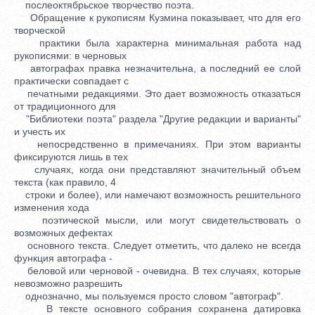
послеоктябрьское творчество поэта.
Обращение к рукописям Кузмина показывает, что для его
творческой
практики была характерна минимальная работа над
рукописями: в черновых
автографах правка незначительна, а последний ее слой
практически совпадает с
печатными редакциями. Это дает возможность отказаться
от традиционного для
"Библиотеки поэта" раздела "Другие редакции и варианты"
и учесть их
непосредственно в примечаниях. При этом варианты
фиксируются лишь в тех
случаях, когда они представляют значительный объем
текста (как правило, 4
строки и более), или намечают возможность решительного
изменения хода
поэтической мысли, или могут свидетельствовать о
возможных дефектах
основного текста. Следует отметить, что далеко не всегда
функция автографа -
беловой или черновой - очевидна. В тех случаях, которые
невозможно разрешить
однозначно, мы пользуемся просто словом "автограф".
В тексте основного собрания сохранена датировка