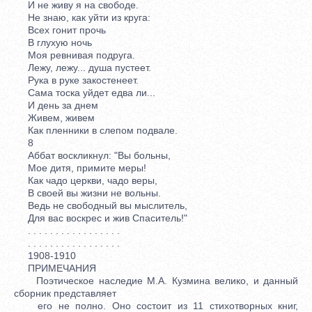
И не живу я на свободе.
Не знаю, как уйти из круга:
Всех гонит прочь
В глухую ночь
Моя ревнивая подруга.
Лежу, лежу... душа пустеет.
Рука в руке закостенеет.
Сама тоска уйдет едва ли...
И день за днем
Живем, живем
Как пленники в слепом подвале.
8
Аббат воскликнул: "Вы больны,
Мое дитя, примите меры!
Как чадо церкви, чадо веры,
В своей вы жизни не вольны.
Ведь не свободный вы мыслитель,
Для вас воскрес и жив Спаситель!"
. . . . . . . . . . . . . . . . .
. . . . . . . . . . . . . . . . .
1908-1910
ПРИМЕЧАНИЯ
Поэтическое наследие М.А. Кузмина велико, и данный
сборник представляет
его не полно. Оно состоит из 11 стихотворных книг,