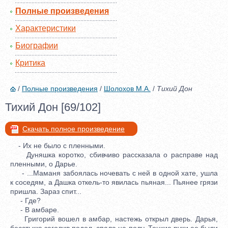
Полные произведения
Характеристики
Биографии
Критика
/
Полные произведения
/
Шолохов М.А.
/
Тихий Дон
Тихий Дон [69/102]
Скачать полное произведение
- Их не было с пленными.
Дуняшка коротко, сбивчиво рассказала о расправе над
пленными, о Дарье.
- ...Маманя забоялась ночевать с ней в одной хате, ушла
к соседям, а Дашка откель-то явилась пьяная... Пьянее грязи
пришла. Зараз спит...
- Где?
- В амбаре.
Григорий вошел в амбар, настежь открыл дверь. Дарья,
бесстыже заголив подол, спала на полу. Тонкие руки ее были