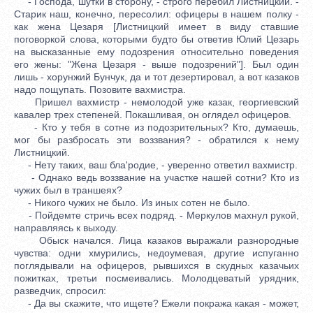
- Господа, шутки в сторону, - строго перебил Листницкий. -
Старик наш, конечно, пересолил: офицеры в нашем полку -
как жена Цезаря [Листницкий имеет в виду ставшие
поговоркой слова, которыми будто бы ответив Юлий Цезарь
на высказанные ему подозрения относительно поведения
его жены: "Жена Цезаря - выше подозрений"]. Был один
лишь - хорунжий Бунчук, да и тот дезертировал, а вот казаков
надо пощупать. Позовите вахмистра.
Пришел вахмистр - немолодой уже казак, георгиевский
кавалер трех степеней. Покашливая, он оглядел офицеров.
- Кто у тебя в сотне из подозрительных? Кто, думаешь,
мог бы разбросать эти воззвания? - обратился к нему
Листницкий.
- Нету таких, ваш бла'родие, - уверенно ответил вахмистр.
- Однако ведь воззвание на участке нашей сотни? Кто из
чужих был в траншеях?
- Никого чужих не было. Из иных сотен не было.
- Пойдемте стричь всех подряд. - Меркулов махнул рукой,
направляясь к выходу.
Обыск начался. Лица казаков выражали разнородные
чувства: одни хмурились, недоумевая, другие испуганно
поглядывали на офицеров, рывшихся в скудных казачьих
пожитках, третьи посмеивались. Молодцеватый урядник,
разведчик, спросил:
- Да вы скажите, что ищете? Ежели покража какая - может,