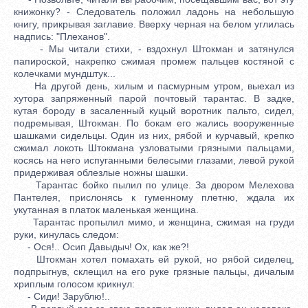
книжонку? - Следователь положил ладонь на небольшую
книгу, прикрывая заглавие. Вверху черная на белом углилась
надпись: "Плеханов".
- Мы читали стихи, - вздохнул Штокман и затянулся
папироской, накрепко сжимая промеж пальцев костяной с
колечками мундштук...
На другой день, хилым и пасмурным утром, выехал из
хутора запряженный парой почтовый тарантас. В задке,
кутая бороду в засаленный куцый воротник пальто, сидел,
подремывая, Штокман. По бокам его жались вооруженные
шашками сидельцы. Один из них, рябой и курчавый, крепко
сжимал локоть Штокмана узловатыми грязными пальцами,
косясь на него испуганными белесыми глазами, левой рукой
придерживая облезлые ножны шашки.
Тарантас бойко пылил по улице. За двором Мелехова
Пантелея, прислонясь к гуменному плетню, ждала их
укутанная в платок маленькая женщина.
Тарантас пропылил мимо, и женщина, сжимая на груди
руки, кинулась следом:
- Ося!.. Осип Давыдыч! Ох, как же?!
Штокман хотел помахать ей рукой, но рябой сиделец,
подпрыгнув, склещил на его руке грязные пальцы, дичалым
хриплым голосом крикнул:
- Сиди! Зарублю!..