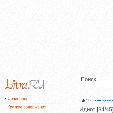
Поиск
Сочинения
/
Полные произ
Краткие содержания
Идиот [34/45