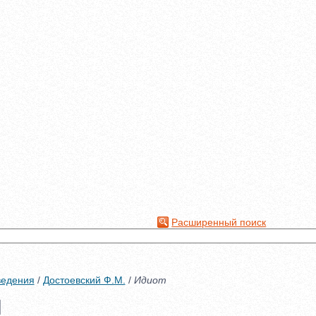
Расширенный поиск
ведения
/
Достоевский Ф.М.
/
Идиот
]