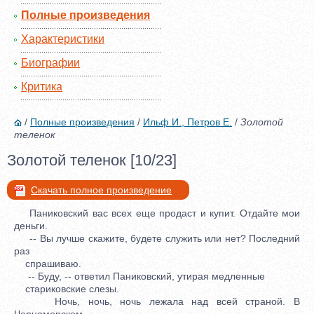
Полные произведения
Характеристики
Биографии
Критика
/
Полные произведения
/
Ильф И., Петров Е.
/
Золотой
теленок
Золотой теленок [10/23]
Скачать полное произведение
Паниковский вас всех еще продаст и купит. Отдайте мои
деньги.
-- Вы лучше скажите, будете служить или нет? Последний
раз
спрашиваю.
-- Буду, -- ответил Паниковский, утирая медленные
стариковские слезы.
Ночь, ночь, ночь лежала над всей страной. В
Черноморском