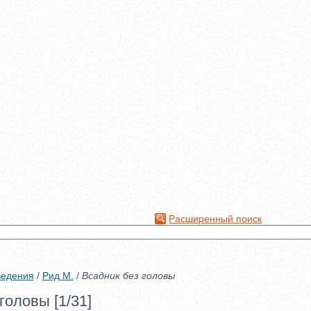
Расширенный поиск
ведения
/
Рид М.
/
Всадник без головы
головы [1/31]