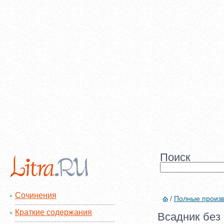
Поиск
Сочинения
/
Полные произ
Краткие содержания
Всадник без 