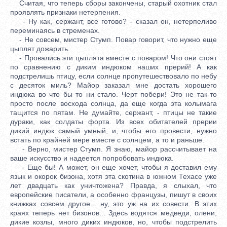
Считая, что теперь сборы закончены, старый охотник стал
проявлять признаки нетерпения.
- Ну как, сержант, все готово? - сказал он, нетерпеливо
переминаясь в стременах.
- Не совсем, мистер Стумп. Повар говорит, что нужно еще
цыплят дожарить.
- Провались эти цыплята вместе с поваром! Что они стоят
по сравнению с диким индюком наших прерий! А как
подстрелишь птицу, если солнце пропутешествовало по небу
с десяток миль? Майор заказал мне достать хорошего
индюка во что бы то ни стало. Черт побери! Это не так-то
просто после восхода солнца, да еще когда эта колымага
тащится по пятам. Не думайте, сержант, - птицы не такие
дураки, как солдаты форта. Из всех обитателей прерии
дикий индюк самый умный, и, чтобы его провести, нужно
встать по крайней мере вместе с солнцем, а то и раньше.
- Верно, мистер Стумп. Я знаю, майор рассчитывает на
ваше искусство и надеется попробовать индюка.
- Еще бы! А может, он еще хочет, чтобы я доставил ему
язык и окорок бизона, хотя эта скотина в южном Техасе уже
лет двадцать как уничтожена? Правда, я слыхал, что
европейские писатели, а особенно французы, пишут в своих
книжках совсем другое... ну, это уж на их совести. В этих
краях теперь нет бизонов... Здесь водятся медведи, олени,
дикие козлы, много диких индюков, но, чтобы подстрелить