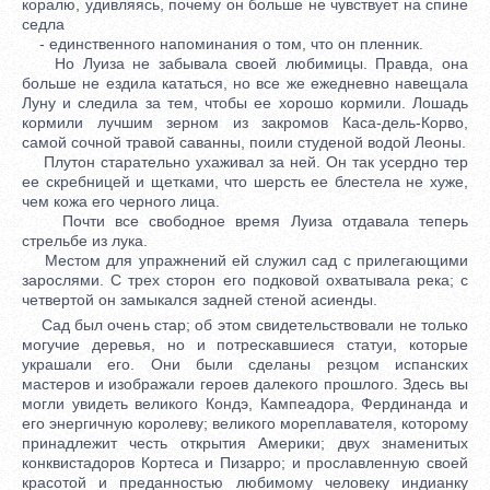
коралю, удивляясь, почему он больше не чувствует на спине
седла
- единственного напоминания о том, что он пленник.
Но Луиза не забывала своей любимицы. Правда, она
больше не ездила кататься, но все же ежедневно навещала
Луну и следила за тем, чтобы ее хорошо кормили. Лошадь
кормили лучшим зерном из закромов Каса-дель-Корво,
самой сочной травой саванны, поили студеной водой Леоны.
Плутон старательно ухаживал за ней. Он так усердно тер
ее скребницей и щетками, что шерсть ее блестела не хуже,
чем кожа его черного лица.
Почти все свободное время Луиза отдавала теперь
стрельбе из лука.
Местом для упражнений ей служил сад с прилегающими
зарослями. С трех сторон его подковой охватывала река; с
четвертой он замыкался задней стеной асиенды.
Сад был очень стар; об этом свидетельствовали не только
могучие деревья, но и потрескавшиеся статуи, которые
украшали его. Они были сделаны резцом испанских
мастеров и изображали героев далекого прошлого. Здесь вы
могли увидеть великого Кондэ, Кампеадора, Фердинанда и
его энергичную королеву; великого мореплавателя, которому
принадлежит честь открытия Америки; двух знаменитых
конквистадоров Кортеса и Пизарро; и прославленную своей
красотой и преданностью любимому человеку индианку