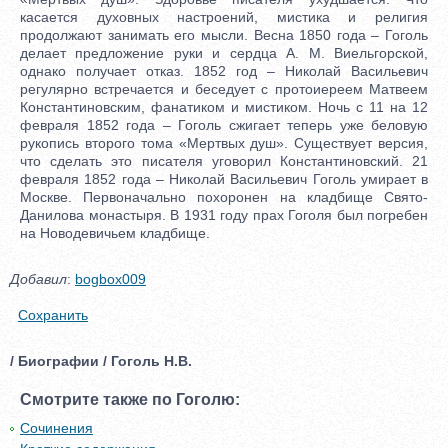
касается духовных настроений, мистика и религия
продолжают занимать его мысли. Весна 1850 года – Гоголь
делает предложение руки и сердца А. М. Виельгорской,
однако получает отказ. 1852 год – Николай Васильевич
регулярно встречается и беседует с протоиереем Матвеем
Константиновским, фанатиком и мистиком. Ночь с 11 на 12
февраля 1852 года – Гоголь сжигает теперь уже беловую
рукопись второго тома «Мертвых душ». Существует версия,
что сделать это писателя уговорил Константиновский. 21
февраля 1852 года – Николай Васильевич Гоголь умирает в
Москве. Первоначально похоронен на кладбище Свято-
Данилова монастыря. В 1931 году прах Гоголя был погребен
на Новодевичьем кладбище.
Добавил
:
bogbox009
Сохранить
/ Биографии / Гоголь Н.В.
Смотрите также по Гоголю:
Сочинения