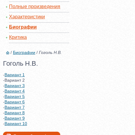
Полные произведения
Характеристики
Биографии
Критика
/
Биографии
/
Гоголь Н.В.
Гоголь Н.В.
-
Вариант 1
-Вариант 2
-
Вариант 3
-
Вариант 4
-
Вариант 5
-
Вариант 6
-
Вариант 7
-
Вариант 8
-
Вариант 9
-
Вариант 10