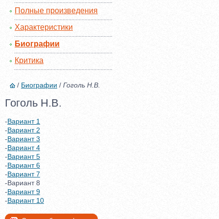
Полные произведения
Характеристики
Биографии
Критика
/
Биографии
/
Гоголь Н.В.
Гоголь Н.В.
-
Вариант 1
-
Вариант 2
-
Вариант 3
-
Вариант 4
-
Вариант 5
-
Вариант 6
-
Вариант 7
-Вариант 8
-
Вариант 9
-
Вариант 10