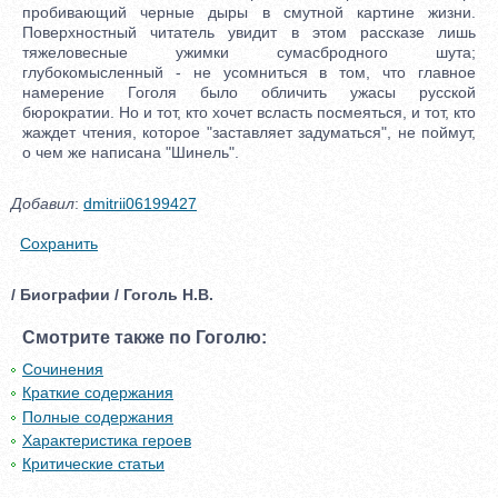
пробивающий черные дыры в смутной картине жизни.
Поверхностный читатель увидит в этом рассказе лишь
тяжеловесные ужимки сумасбродного шута;
глубокомысленный - не усомниться в том, что главное
намерение Гоголя было обличить ужасы русской
бюрократии. Но и тот, кто хочет всласть посмеяться, и тот, кто
жаждет чтения, которое "заставляет задуматься", не поймут,
о чем же написана "Шинель".
Добавил
:
dmitrii06199427
Сохранить
/ Биографии / Гоголь Н.В.
Смотрите также по Гоголю:
Сочинения
Краткие содержания
Полные содержания
Характеристика героев
Критические статьи