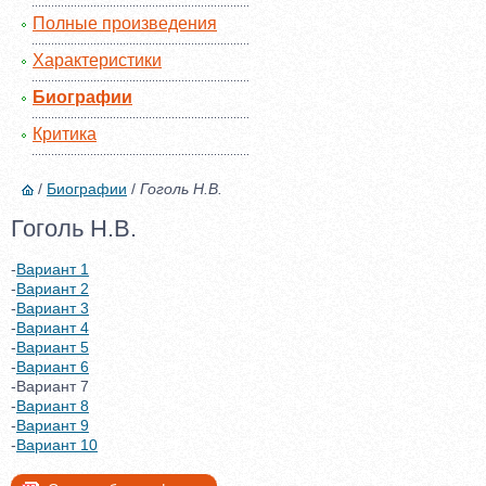
Полные произведения
Характеристики
Биографии
Критика
/
Биографии
/
Гоголь Н.В.
Гоголь Н.В.
-
Вариант 1
-
Вариант 2
-
Вариант 3
-
Вариант 4
-
Вариант 5
-
Вариант 6
-Вариант 7
-
Вариант 8
-
Вариант 9
-
Вариант 10