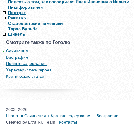
Повесть о том, как поссорился Иван Иванович с Иваном
Никифоровичем
Портрет
Ревизор
Старосветские помещики
Тарас Бульба
Шинель
Смотрите также по Гоголю:
Сочинения
Биография
Полные содержания
Характеристика героев
Критические статьи
2003–2026
Litra.ru = Сочинения + Краткие содержания + Биографии
Created by Litra.RU Team /
Контакты