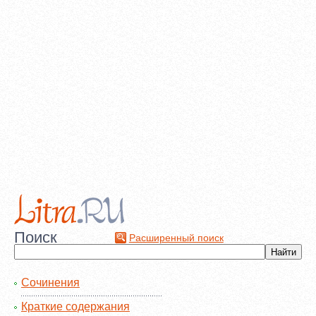
Поиск
Расширенный поиск
Сочинения
Краткие содержания