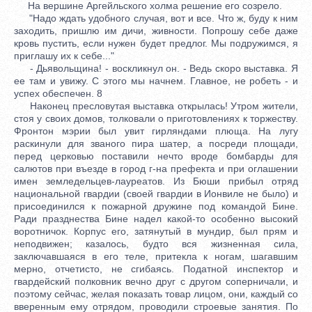
На вершине Аргейльского холма решение его созрело.
"Надо ждать удобного случая, вот и все. Что ж, буду к ним
заходить, пришлю им дичи, живности. Попрошу себе даже
кровь пустить, если нужен будет предлог. Мы подружимся, я
приглашу их к себе..."
- Дьявольщина! - воскликнул он. - Ведь скоро выставка. Я
ее там и увижу. С этого мы начнем. Главное, не робеть - и
успех обеспечен. 8
Наконец пресловутая выставка открылась! Утром жители,
стоя у своих домов, толковали о приготовлениях к торжеству.
Фронтон мэрии был увит гирляндами плюща. На лугу
раскинули для званого пира шатер, а посреди площади,
перед церковью поставили нечто вроде бомбарды для
салютов при въезде в город г-на префекта и при оглашении
имен земледельцев-лауреатов. Из Бюши прибыл отряд
национальной гвардии (своей гвардии в Ионвиле не было) и
присоединился к пожарной дружине под командой Бине.
Ради празднества Бине надел какой-то особенно высокий
воротничок. Корпус его, затянутый в мундир, был прям и
неподвижен; казалось, будто вся жизненная сила,
заключавшаяся в его теле, притекла к ногам, шагавшим
мерно, отчетисто, не сгибаясь. Податной инспектор и
гвардейский полковник вечно друг с другом соперничали, и
поэтому сейчас, желая показать товар лицом, они, каждый со
вверенным ему отрядом, проводили строевые занятия. По