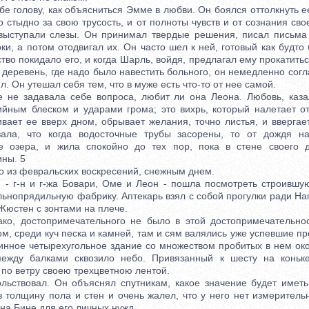
голову, как объясниться Эмме в любви. Он боялся оттолкнуть ее 
 стыдно за свою трусость, и от полноты чувств и от сознания с
 выступали слезы. Он принимал твердые решения, писал письма 
ки, а потом отодвигал их. Он часто шел к ней, готовый как будто 
тво покидало его, и когда Шарль, войдя, предлагал ему прокатить
 деревень, где надо было навестить больного, он немедленно со
л. Он утешал себя тем, что в муже есть что-то от нее самой.
задавала себе вопроса, любит ли она Леона. Любовь, казал
ийным блеском и ударами грома; это вихрь, который налетает от
вает ее вверх дном, обрывает желания, точно листья, и ввергае
ала, что когда водосточные трубы засорены, то от дождя н
е озера, и жила спокойно до тех пор, пока в стене своего 
ны. 5
из февральских воскресений, снежным днем.
г-н и г-жа Бовари, Оме и Леон - пошла посмотреть строившую
 льнопрядильную фабрику. Аптекарь взял с собой прогулки ради Н
Жюстен с зонтами на плече.
 достопримечательного не было в этой достопримечательно
ом, среди куч песка и камней, там и сям валялись уже успевшие п
линное четырехугольное здание со множеством пробитых в нем ок
между балками сквозило небо. Привязанный к шесту на коньк
по ветру своею трехцветною лентой.
твовал. Он объяснял спутникам, какое значение будет иметь 
з толщину пола и стен и очень жалел, что у него нет измеритель
г-на Бине для его личных нужд.