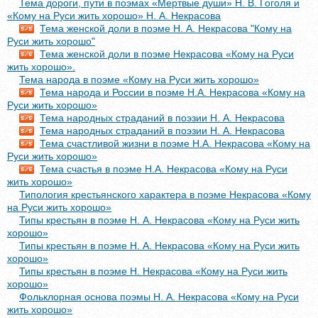
Тема дороги, пути в поэмах «Мертвые души» Н. В. Гоголя и
«Кому на Руси жить хорошо» Н. А. Некрасова
Тема женской доли в поэме Н. А. Некрасова "Кому на
Руси жить хорошо"
Тема женской доли в поэме Некрасова «Кому на Руси
жить хорошо».
Тема народа в поэме «Кому на Руси жить хорошо»
Тема народа и России в поэме Н.А. Некрасова «Кому на
Руси жить хорошо»
Тема народных страданий в поэзии Н. А. Некрасова
Тема народных страданий в поэзии Н. А. Некрасова
Тема счастливой жизни в поэме Н.А. Некрасова «Кому на
Руси жить хорошо»
Тема счастья в поэме Н.А. Некрасова «Кому на Руси
жить хорошо»
Типология крестьянского характера в поэме Некрасова «Кому
на Руси жить хорошо»
Типы крестьян в поэме Н. А. Некрасова «Кому на Руси жить
хорошо»
Типы крестьян в поэме Н. А. Некрасова «Кому на Руси жить
хорошо»
Типы крестьян в поэме Н. Некрасова «Кому на Руси жить
хорошо»
Фольклорная основа поэмы Н. А. Некрасова «Кому на Руси
жить хорошо»