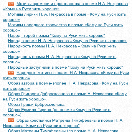
Мотивы времени и пространства в поэме Н.А. Некрасова
«Кому на Руси жить хорошо»
Мотивы лирики Н. А. Некрасова в поэме «Кому на Руси жить
хорошо»
Мотивы народного творчества в поэме «Кому на Руси жить
хорошо»
Народ - герой поэмы "Кому на Руси жить хорошо"
Народ в поэме Н. А. Некрасова «Кому на Руси жить хорошо»
Народность поэмы Н. А. Некрасова «Кому на Руси жить
хорошо»
Народность поэмы Н. А. Некрасова «Кому на Руси жить
хорошо»
Народные заступники в поэме "Кому на Руси жить хорошо"
Народные мотивы в поэме Н.А. Некрасова «Кому на Руси
жить хорошо»
Образ автора в поэме-эпопее Н. А. Некрасова «Кому на Руси
жить хорошо»
Образ Григория Добросклонова в поэме Н. Некрасова «Кому
на Руси жить хорошо».
Образ Гриши Добросклонова
Образ Ермила Гирина (по поэме «Кому на Руси жить
хорошо»)
Образ крестьянки Матрены Тимофеевны в поэме Н. А.
Некрасова "Кому на Руси жить хорошо"
Образ Матрены Тимофеевны (по поэме Н. А. Некрасова