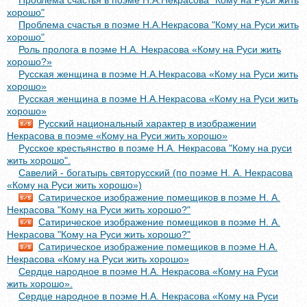
хорошо"
Проблема счастья в поэме Н.А.Некрасова "Кому на Руси жить
хорошо"
Роль пролога в поэме Н.А. Некрасова «Кому на Руси жить
хорошо?»
Русская женщина в поэме Н.А.Некрасова «Кому на Руси жить
хорошо»
Русская женщина в поэме Н.А.Некрасова «Кому на Руси жить
хорошо»
Русский национальный характер в изображении
Некрасова в поэме «Кому на Руси жить хорошо»
Русское крестьянство в поэме Н.А. Некрасова "Кому на руси
жить хорошо".
Савелий - богатырь святорусский (по поэме Н. А. Некрасова
«Кому на Руси жить хорошо»)
Сатирическое изображение помещиков в поэме Н. А.
Некрасова "Кому на Руси жить хорошо?"
Сатирическое изображение помещиков в поэме Н. А.
Некрасова "Кому на Руси жить хорошо?"
Сатирическое изображение помещиков в поэме Н.А.
Некрасова «Кому на Руси жить хорошо»
Сердце народное в поэме Н.А. Некрасова «Кому на Руси
жить хорошо».
Сердце народное в поэме Н.А. Некрасова «Кому на Руси