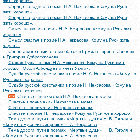
жить хорошо».
Сердце народное в поэме Н.А. Некрасова «Кому на Руси
жить хорошо».
Сердце народное в поэме Н.А. Некрасова «Кому на Руси
жить хорошо».
Смысл названия поэмы Н. А. Некрасова «Кому на Руси жить
хорошо»
Смысл счастья в поэме Н.А.Некрасова "Кому на Руси жить
хорошо"
Сопоставительный анализ образов Ермила Гирина, Савелия
и Григория Добросклонова
Старая Русь в поэме Н.А. Некрасова "Кому на Руси жить
хорошо": Оболт-Оболдуев и князь Утятин.
Судьба русской крестьянки в поэме Н. А. Некрасова «Кому на
Руси жить хорошо»
Судьба русской крестьянки в поэме Н. Некрасова «Кому на
Руси жить хорошо».
Счастье в понимании Н.А. Некрасова и моем.
Счастье в понимании Некрасова и моем.
Счастье в понимании Некрасова и моем.
Счастье в поэме Н. Некрасова «Кому на Руси жить хорошо»
Тема дороги, пути в поэмах «Мертвые души» Н. В. Гоголя и
«Кому на Руси жить хорошо» Н. А. Некрасова
Тема дороги, пути в поэмах «Мертвые души» Н. В. Гоголя и
«Кому на Руси жить хорошо» Н. А. Некрасова