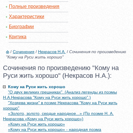
Полные произведения
Характеристики
Биографии
Критика
/
Сочинения
/
Некрасов Н.А.
/
Сочинения по произведению
"Кому на Руси жить хорошо"
Сочинения по произведению "Кому на
Руси жить хорошо" (Некрасов Н.А.):
Кому на Руси жить хорошо
"О двух великих грешниках". (Анализ легенды из поэмы
Н.А.Некрасова "Кому на Руси жить хорошо".)
"Хозяева жизни" в поэме Некрасова "Кому на Руси жить
хорошо"
«Золото, золото, сердце народное...» (По поэме Н. А.
Некрасова «Кому на Руси жить хорошо»)
«Кому на Руси жить хорошо»
«Кому на Руси жить хорошо» - народная поэма