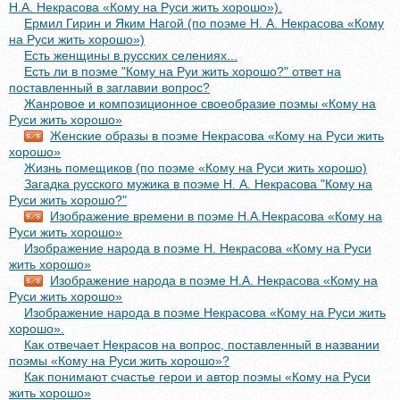
Н.А. Некрасова «Кому на Руси жить хорошо»).
Ермил Гирин и Яким Нагой (по поэме Н. А. Некрасова «Кому
на Руси жить хорошо»)
Есть женщины в русских селениях...
Есть ли в поэме "Кому на Руи жить хорошо?" ответ на
поставленный в заглавии вопрос?
Жанровое и композиционное своеобразие поэмы «Кому на
Руси жить хорошо»
Женские образы в поэме Некрасова «Кому на Руси жить
хорошо»
Жизнь помещиков (по поэме «Кому на Руси жить хорошо)
Загадка русского мужика в поэме Н. А. Некрасова "Кому на
Руси жить хорошо?"
Изображение времени в поэме Н.А.Некрасова «Кому на
Руси жить хорошо»
Изображение народа в поэме Н. Некрасова «Кому на Руси
жить хорошо»
Изображение народа в поэме Н.А. Некрасова «Кому на
Руси жить хорошо»
Изображение народа в поэме Некрасова «Кому на Руси жить
хорошо».
Как отвечает Некрасов на вопрос, поставленный в названии
поэмы «Кому на Руси жить хорошо»?
Как понимают счастье герои и автор поэмы «Кому на Руси
жить хорошо»