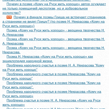
Почему в поэме «Кому на Руси жить хорошо» автор осуждает
не только помещичий деспотизм, но и добровольное
холопство?
Почему в финале поэмы Гриша не встречает странников,
а странники не видят Гришу? (по поэме Н. Некрасова «Кому на
Руси жить хорошо»)
Поэма «Кому на Руси жить хорошо» - вершина творчества Н.
А. Некрасова
Поэма «Кому на Руси жить хорошо» - вершина творчества Н.
А. Некрасова
Поэма «Кому на Руси жить хорошо» - вершина творчества Н.
Некрасова.
Поэма Н. Некрасова «Кому на Руси жить хорошо» как
энциклопедия народной жизни.
Проблема народного счастья в поэме Н. А. Некрасова "Кому
на Руси жить хорошо"
Проблема народного счастья в поэме Некрасова "Кому на
Руси жить хорошо"
Проблема народного счастья в поэме Некрасова "Кому на
Руси жить хорошо".
Проблема народного счастья в поэме Некрасова «Кому на
Руси жить хорошо»
Проблема счастья в поэме Н. А. Некрасова «Кому на Руси
жить хорошо»
Проблема счастья в поэме Н.А.Некрасова "Кому на Руси жить