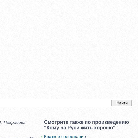
Смотрите также по произведению
А. Некрасова
"Кому на Руси жить хорошо" :
Краткое содержание