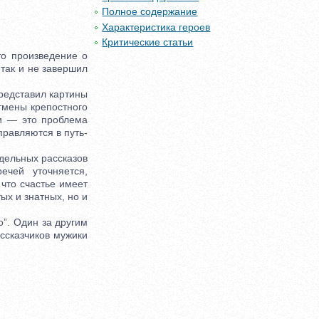
Полное содержание
Характеристика героев
Критические статьи
о произведение о
 так и не завершил
редставил картины
тмены крепостного
ии — это проблема
тправляются в путь-
тдельных рассказов
ечей уточняется,
что счастье имеет
ых и знатных, но и
о”. Один за другим
ассказчиков мужики