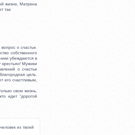
й жизни, Матрена
т так:
вопрос о счастье.
вство собственного
ники убеждаются в
у крестьян! Мужики
авлений о счастье
 благородная цель.
ет его счастливым,
олько свою жизнь,
то идет “дорогой
 человек из твоей