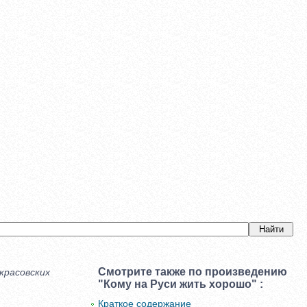
Смотрите также по произведению
красовских
"Кому на Руси жить хорошо" :
Краткое содержание