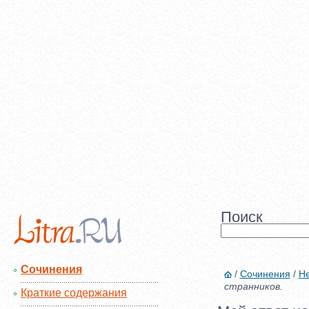
Поиск
Сочинения
/
Сочинения
/
Не
странников.
Краткие содержания