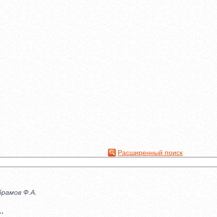
Расширенный поиск
брамов Ф.А.
.