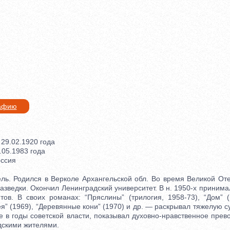
рафию
9.02.1920 года
05.1983 года
ссия
. Родился в Верколе Архангельской обл. Во время Великой От
зведки. Окончил Ленинградский университет. В н. 1950-х принима
тов. В своих романах: “Пряслины” (трилогия, 1958-73), “Дом” (
ея” (1969), “Деревянные кони” (1970) и др. — раскрывал тяжелую с
 в годы советской власти, показывал духовно-нравственное прев
дскими жителями.