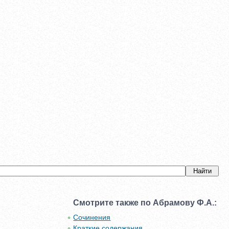
Смотрите также по Абрамову Ф.А.:
Сочинения
Краткие содержания