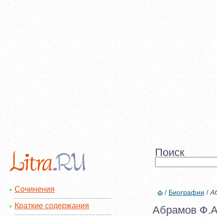
Поиск
Сочинения
/
Биографии
/
А
Краткие содержания
Абрамов Ф.А