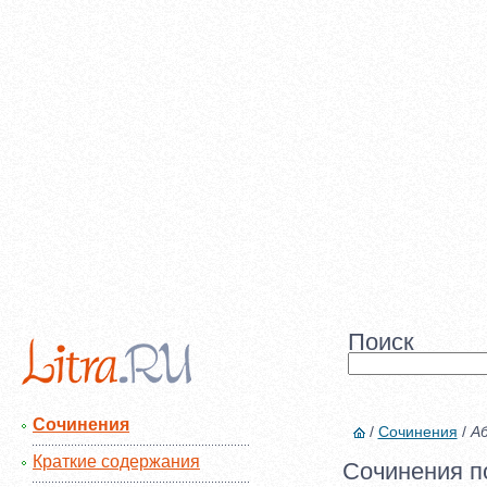
Поиск
Сочинения
/
Сочинения
/
Аб
Краткие содержания
Сочинения п