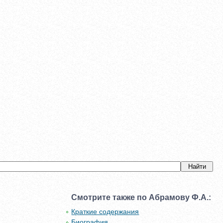
Смотрите также по Абрамову Ф.А.:
Краткие содержания
Биография