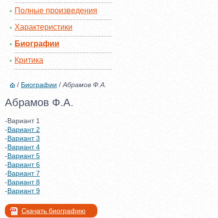
Полные произведения
Характеристики
Биографии
Критика
/
Биографии
/
Абрамов Ф.А.
Абрамов Ф.А.
-Вариант 1
-
Вариант 2
-
Вариант 3
-
Вариант 4
-
Вариант 5
-
Вариант 6
-
Вариант 7
-
Вариант 8
-
Вариант 9
Скачать биографию