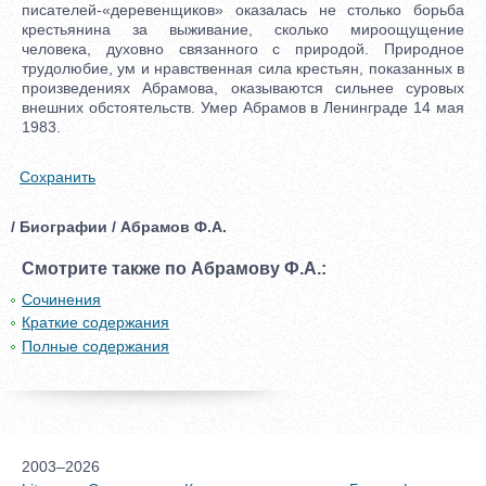
писателей-«деревенщиков» оказалась не столько борьба
крестьянина за выживание, сколько мироощущение
человека, духовно связанного с природой. Природное
трудолюбие, ум и нравственная сила крестьян, показанных в
произведениях Абрамова, оказываются сильнее суровых
внешних обстоятельств. Умер Абрамов в Ленинграде 14 мая
1983.
Сохранить
/ Биографии / Абрамов Ф.А.
Смотрите также по Абрамову Ф.А.:
Сочинения
Краткие содержания
Полные содержания
2003–2026