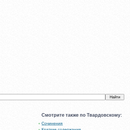
Смотрите также по Твардовскому:
Сочинения
Краткие содержания