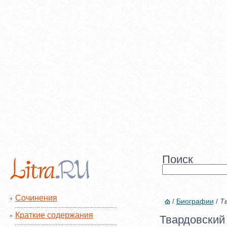
Поиск
Сочинения
/
Биографии
/
Тв
Краткие содержания
Твардовский 