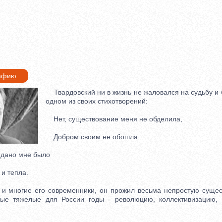
рафию
Твардовский ни в жизнь не жаловался на судьбу и б
одном из своих стихотворений:
Нет, существование меня не обделила,
Добром своим не обошла.
 дано мне было
и тепла.
 многие его современники, он прожил весьма непростую сущес
ые тяжелые для России годы - революцию, коллективизацию, в