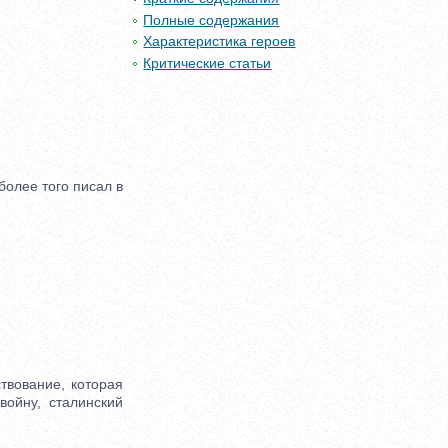
Полные содержания
Характеристика героев
Критические статьи
олее того писал в
твование, которая
ойну, сталинский