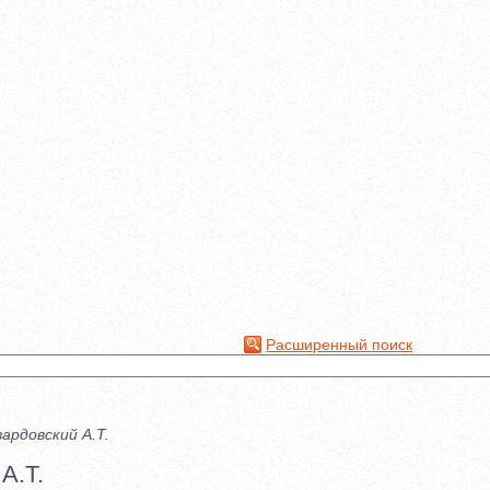
Расширенный поиск
ардовский А.Т.
А.Т.