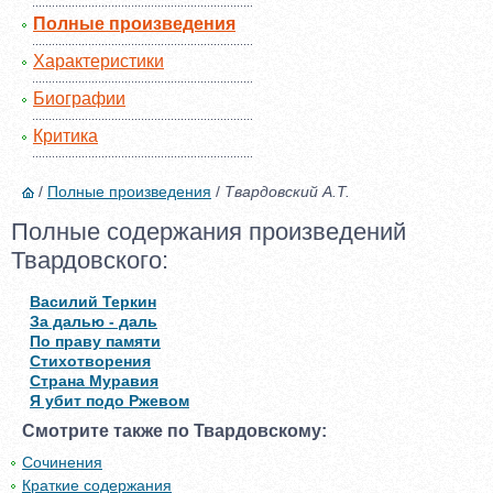
Полные произведения
Характеристики
Биографии
Критика
/
Полные произведения
/
Твардовский А.Т.
Полные содержания произведений
Твардовского:
Василий Теркин
За далью - даль
По праву памяти
Стихотворения
Страна Муравия
Я убит подо Ржевом
Смотрите также по Твардовскому:
Сочинения
Краткие содержания