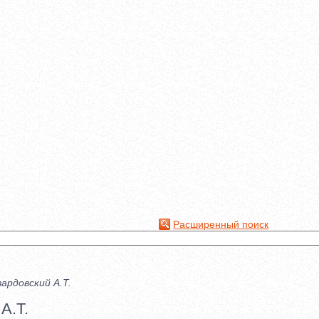
Расширенный поиск
ардовский А.Т.
А.Т.