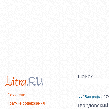
Поиск
Сочинения
/
Биографии
/
Тв
Краткие содержания
Твардовский 