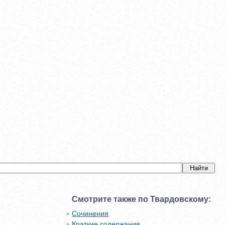
Смотрите также по Твардовскому:
Сочинения
Краткие содержания