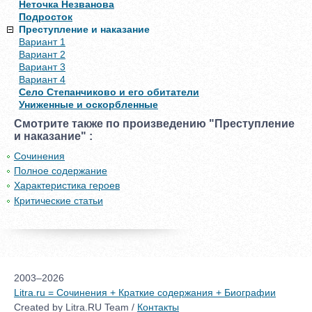
Неточка Незванова
Подросток
Преступление и наказание
Вариант 1
Вариант 2
Вариант 3
Вариант 4
Село Степанчиково и его обитатели
Униженные и оскорбленные
Смотрите также по произведению "Преступление
и наказание" :
Сочинения
Полное содержание
Характеристика героев
Критические статьи
2003–2026
Litra.ru = Сочинения + Краткие содержания + Биографии
Created by Litra.RU Team /
Контакты