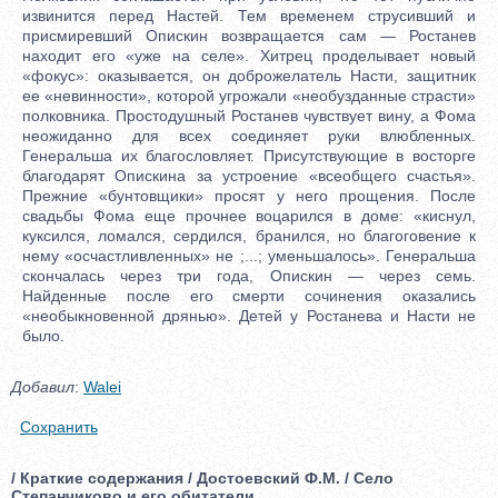
Добавил
:
Walei
Сохранить
/ Краткие содержания / Достоевский Ф.М. / Село
Степанчиково и его обитатели