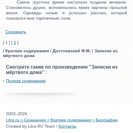
Самое грустное время наступало поздним вечером.
Становилось душно, вспоминались яркие картины прошлой
жизни. Однажды ночью я услышал рассказ, который
показался мне горячечным сном.
Сохранить
[ 1 ] [
2
]
/ Краткие содержания / Достоевский Ф.М. / Записки из
мёртвого дома
Смотрите также по произведению "Записки из
мёртвого дома" :
Полное содержание
2003–2026
Litra.ru = Сочинения + Краткие содержания + Биографии
Created by Litra.RU Team /
Контакты