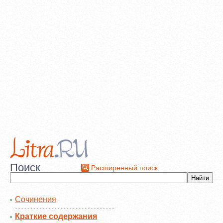
Поиск
Расширенный поиск
Сочинения
Краткие содержания