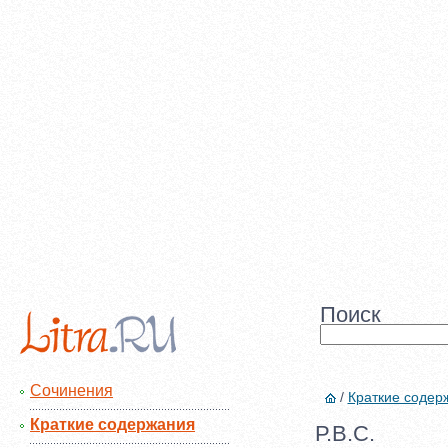
Поиск
Сочинения
/
Краткие содер
Краткие содержания
Р.В.С.