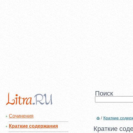
Поиск
Сочинения
/
Краткие содер
Краткие содержания
Краткие сод