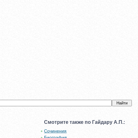
Смотрите также по Гайдару А.П.:
Сочинения
Биография