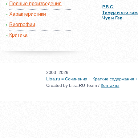
Полные произведения
Р.В.С.
Тимур и его ком
Характеристики
Чук и Гек
Биографии
Критика
2003–2026
Litra.ru = Сочинения + Краткие содержания
Created by Litra.RU Team /
Контакты