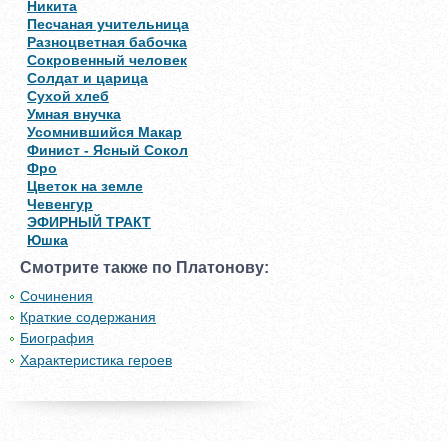
Никита
Песчаная учительница
Разноцветная бабочка
Сокровенный человек
Солдат и царица
Сухой хлеб
Умная внучка
Усомнившийся Макар
Финист - Ясный Сокол
Фро
Цветок на земле
Чевенгур
ЭФИРНЫЙ ТРАКТ
Юшка
Смотрите также по Платонову:
Сочинения
Краткие содержания
Биография
Характеристика героев